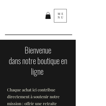
ME
NU
Bienvenue
dans notre boutique en
ligne
Chaque achat ici contribue
directement à soutenir notre
mission : offrir une retraite