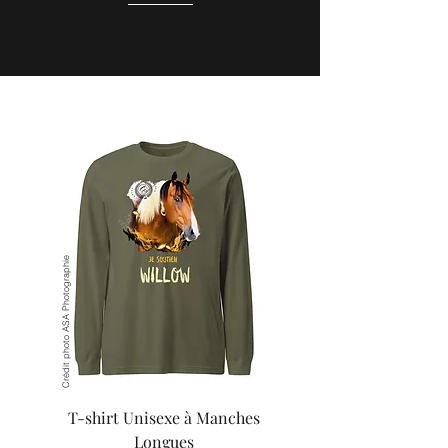
Crédit photo ASA Photographie
T-shirt Unisexe à Manches
Longues