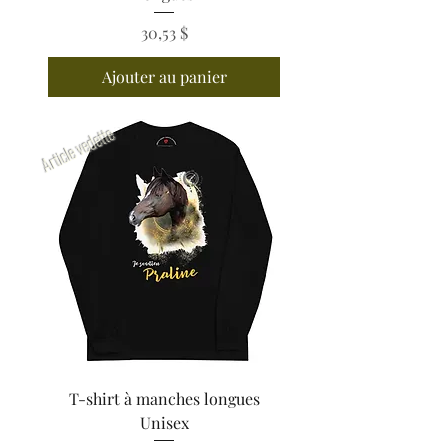
30,53 $
Prix
Ajouter au panier
Article vedette
T-shirt à manches longues
Unisex