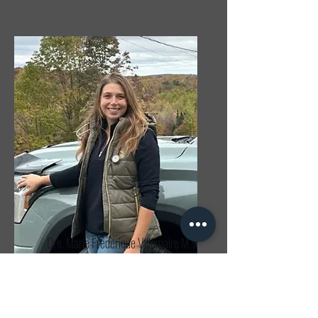
Dre. Marie Frédérique Villemaire M.V
Vétérinaire
ambulatoire équin