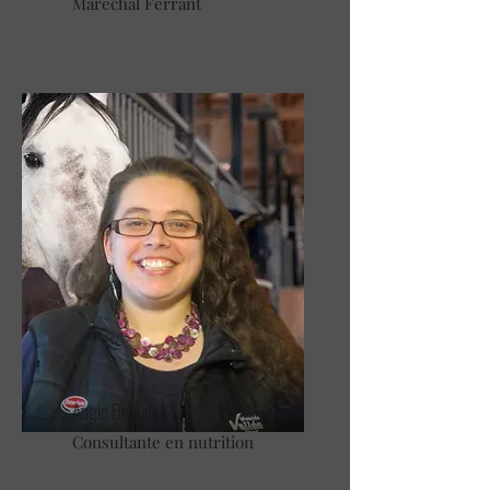
Marechal Ferrant
Angie Beaudet
Consultante en nutrition